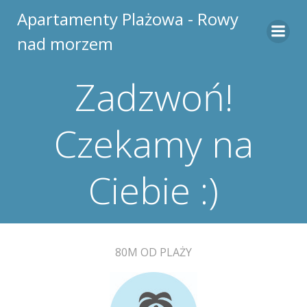
Skip
Apartamenty Plażowa - Rowy
to
nad morzem
content
Zadzwoń!
Czekamy na
Ciebie :)
80M OD PLAŻY