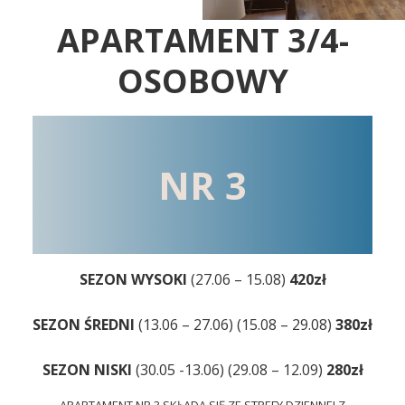
APARTAMENT 3/4-
OSOBOWY
NR 3
SEZON WYSOKI
(27.06 – 15.08)
420zł
SEZON ŚREDNI
(13.06 – 27.06) (15.08 – 29.08)
380zł
SEZON NISKI
(30.05 -13.06) (29.08 – 12.09)
280zł