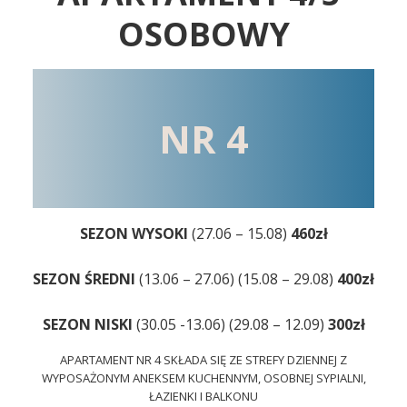
OSOBOWY
NR 4
SEZON WYSOKI
(27.06 – 15.08)
460zł
SEZON ŚREDNI
(13.06 – 27.06) (15.08 – 29.08)
400zł
SEZON NISKI
(30.05 -13.06) (29.08 – 12.09)
300zł
APARTAMENT NR 4 SKŁADA SIĘ ZE STREFY DZIENNEJ Z
WYPOSAŻONYM ANEKSEM KUCHENNYM, OSOBNEJ SYPIALNI,
ŁAZIENKI I BALKONU