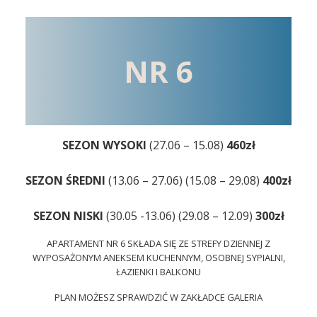
NR 6
SEZON WYSOKI
(27.06 – 15.08)
460zł
SEZON ŚREDNI
(13.06 – 27.06) (15.08 – 29.08)
400zł
SEZON NISKI
(30.05 -13.06) (29.08 – 12.09)
300zł
APARTAMENT NR 6 SKŁADA SIĘ ZE STREFY DZIENNEJ Z
WYPOSAŻONYM ANEKSEM KUCHENNYM, OSOBNEJ SYPIALNI,
ŁAZIENKI I BALKONU
PLAN MOŻESZ SPRAWDZIĆ W ZAKŁADCE GALERIA