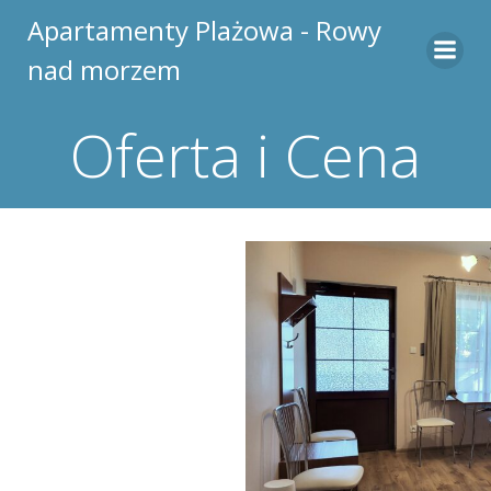
Skip
Apartamenty Plażowa - Rowy
to
nad morzem
content
Oferta i Cena