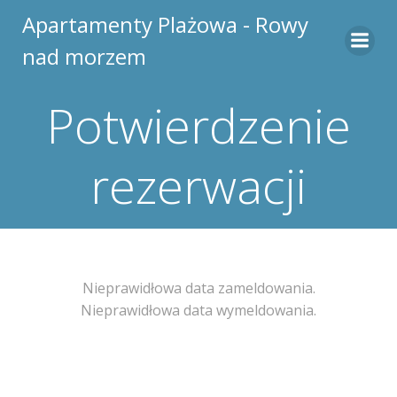
Skip
Apartamenty Plażowa - Rowy
to
nad morzem
content
Potwierdzenie
rezerwacji
Nieprawidłowa data zameldowania.
Nieprawidłowa data wymeldowania.